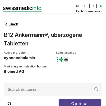
DE
FR
IT
EN
Fachinformationen
Back
B12 Ankermann®, überzogene
Tabletten
Active ingredient:
Sales channel:
cyanocobalamin
Marketing authorisation holder:
Biomed AG
Search document
Open all