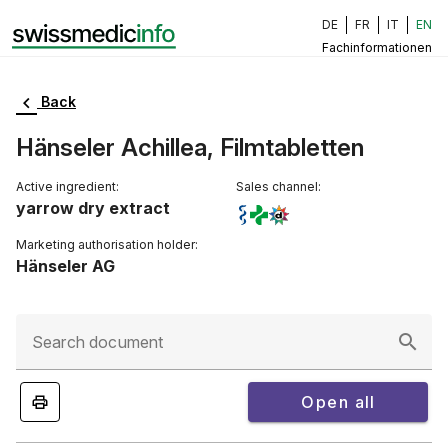
DE
FR
IT
EN
Fachinformationen
Back
Hänseler Achillea, Filmtabletten
Active ingredient:
Sales channel:
yarrow dry extract
Marketing authorisation holder:
Hänseler AG
Search document
Open all