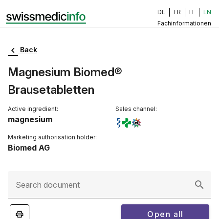
DE
FR
IT
EN
Fachinformationen
Back
Magnesium Biomed®
Brausetabletten
Active ingredient:
Sales channel:
magnesium
Marketing authorisation holder:
Biomed AG
Search document
Open all