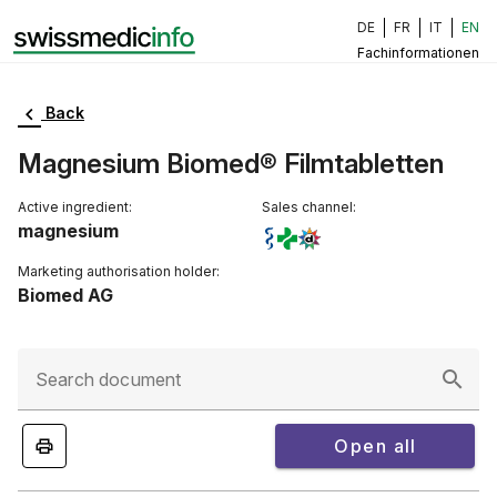
DE
FR
IT
EN
Fachinformationen
Back
Magnesium Biomed® Filmtabletten
Active ingredient:
Sales channel:
magnesium
Marketing authorisation holder:
Biomed AG
Search document
Open all